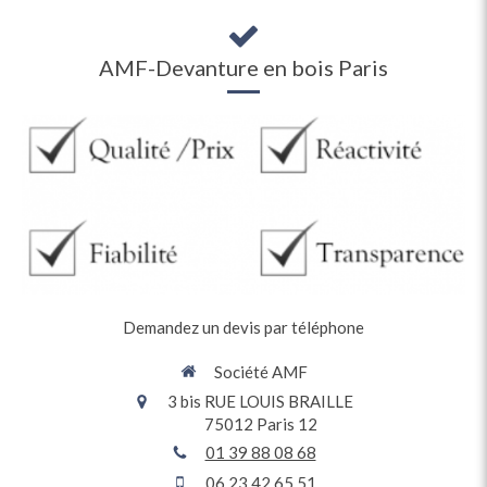
AMF-Devanture en bois Paris
Demandez un devis par téléphone
Société AMF
3 bis RUE LOUIS BRAILLE
75012
Paris 12
01 39 88 08 68
06 23 42 65 51