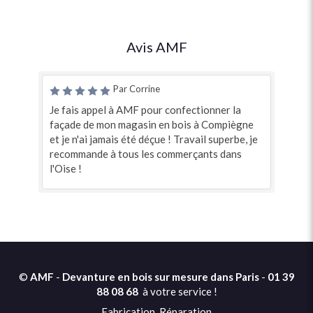
Avis AMF
Par Corrine
Je fais appel à AMF pour confectionner la
façade de mon magasin en bois à Compiègne
et je n'ai jamais été déçue ! Travail superbe, je
recommande à tous les commerçants dans
l'Oise !
©
AMF
-
Devanture en bois sur mesure dans Paris
-
01 39
88 08 68
à votre service !
Fabrication, Réparation