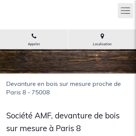
AMF
Devanture en bois sur mesure à Paris
Appeler
Localisation
Devanture en bois sur mesure proche de
Paris 8 - 75008
Société AMF, devanture de bois
sur mesure à Paris 8