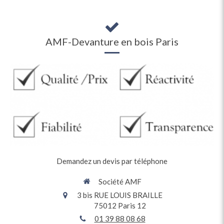
AMF-Devanture en bois Paris
Demandez un devis par téléphone
Société AMF
3 bis RUE LOUIS BRAILLE
75012
Paris 12
01 39 88 08 68