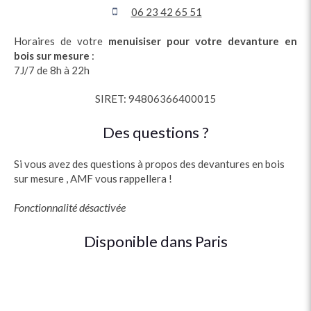
06 23 42 65 51
Horaires de votre
menuisiser pour votre devanture en
bois
sur mesure
:
7J/7 de 8h à 22h
SIRET: 94806366400015
Des questions ?
Si vous avez des questions à propos des devantures en bois
sur mesure , AMF vous rappellera !
Fonctionnalité désactivée
Disponible dans Paris